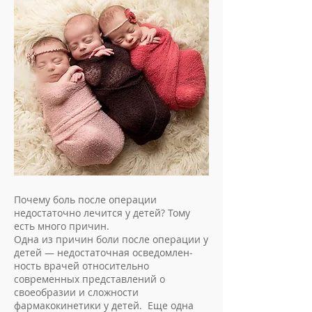
Почему боль после операции
недостаточно лечится у детей? То­му
есть много причин.
Одна из причин боли после операции у
детей — недостаточная осведомлен­
ность врачей относительно
современных представ­лений о
своеобразии и сложности
фармакокинети­ки у детей. Еще одна