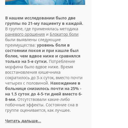
В нашем исследовании было две
группы по 21-му пациенту в каждой.
В группе, где применялась методика
раневого орошения
и
Блокатор боли
были выявлены следующие
преимущества:
уровень боли в
состоянии покоя и при кашле был
более, чем вдвое ниже и сравнялся
только на 5-е сутки.
Потребление
морфина было вдвое ниже. Время
восстановления кишечника
сократилось до 3-х суток, вместо почти
четырех с половиной.
Нахождение в
больнице снизилось почти на 25% -
на 1.5 суток до 4-5-ти дней вместо 6-
8-ми.
Отсутствовали какие-либо
побочные эффекты. Состояние сна в
группе оценивается, как лучшее.
Читать дальше...