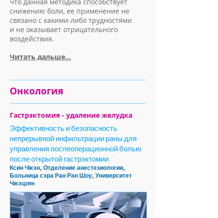
что данная методика способствует
снижению боли, ее применение не
связано с какими-либо трудностями
и не оказывает отрицательного
воздействия.
Читать дальше...
Онкология
Гастрэктомия - удаление желудка
Эффективность и безопасность
непрерывной инфильтрации раны для
управления послеоперационной болью
после открытой гастрэктомии
Ксин Чжэн, Отделение анестезиологии,
Больница сэра Ран Ран Шоу, Университет
Чжэцзян