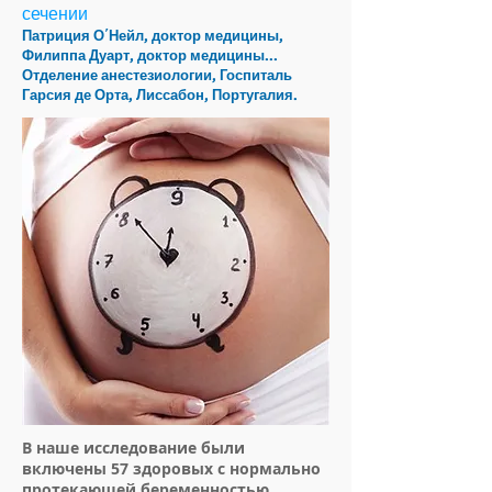
сечении
Патриция О΄Нейл, доктор медицины,
Филиппа Дуарт, доктор медицины...
Отделение анестезиологии, Госпиталь
Гарсия де Орта, Лиссабон, Португалия.
В наше исследование были
включены 57 здоровых с нормально
протекающей беременностью