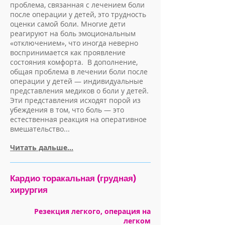
проблема, связанная с лечением боли
после операции у детей, это трудность
оценки самой боли. Многие дети
реагируют на боль эмо­циональным
«отключением», что иногда неверно
воспринимается как проявление
состояния комфор­та. В дополнение,
общая проблема в лечении боли после
операции у детей — индивидуальные
представле­ния медиков о боли у детей.
Эти представления исходят порой из
убеждения в том, что боль — это
естественная реакция на оперативное
вмешатель­ство...
Читать дальше...
Кардио торакальная (грудная)
хирургия
Резекция легкого, операция на
легком