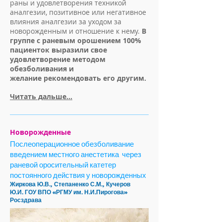
раны и удовлетворения техникой
аналгезии, позитивное или негативное
влияния аналгезии за уходом за
новорожденным и отношение к нему.
В
группе с раневым орошением 100%
пациенток выразили свое
удовлетворение методом
обезболивания и
желание рекомендовать его другим.
Читать дальше...
Новорожденные
Послеоперационное обезболивание
введением местного анестетика через
раневой оросительный катетер
постоянного действия у новорожденных
Жиркова Ю.В., Степаненко С.М., Кучеров
Ю.И.
ГОУ ВПО «РГМУ им. Н.И.Пирогова»
Росздрава