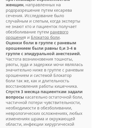
женщин
, направленных на
родоразрешение путем кесарева
сечения. Исследование было
случайным и слепым, когда эксперты
не знают кто и пациенток получает
обезболивание путем
раневого
орошени
я и
Блокатор боли
.
Оценки боли в группе с раневым
орошением были равны 0,и 3-4 в
группе с эпидуральной анестезией.
Частота возникновения тошноты,
рвоты, зуда и задержки мочи являлась
значительно ниже в группе с раневым
орошением и системой Блокатор
боли так же, как и длительность
восстановления работы кишечника.
Спустя 3 месяца пациенткам задали
вопросы
касательно остаточной боли,
частичной потери чувствительности,
необходимости в обезболивании,
неврологических осложнениях, любых
изменениях шрама и окружающей
области, инфекции хирургической