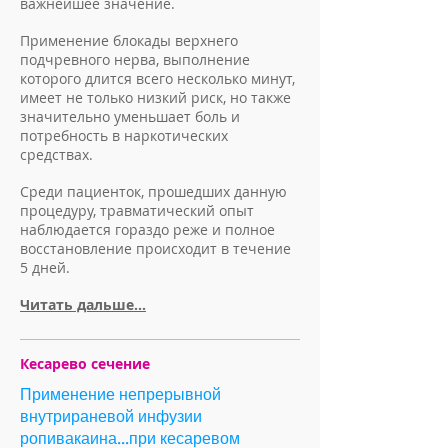
важнейшее значение.
Применение блокады верхнего
подчревного нерва, выполнение
которого длится всего несколько минут,
имеет не только низкий риск, но также
значительно уменьшает боль и
потребность в наркотических
средствах.
Среди пациенток, прошедших данную
процедуру, травматический опыт
наблюдается гораздо реже и полное
восстановление происходит в течение
5 дней.
Читать дальше...
Кесарево сечение
Применение непрерывной
внутрираневой инфузии
ропивакаина...при кесаревом