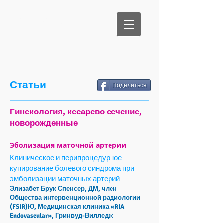
Be Medical
Статьи
Поделиться
Гинекология, кесарево сечение,
новорожденные
Эболизация маточной артерии
Клиническое и перипроцедурное
купирование болевого синдрома при
эмболизации маточных артерий
Элизабет Брук Спенсер, ДМ, член
Общества интервенционной радиологии
(FSIR)Ю, Медицинская клиника «RIA
Endovascular», Гринвуд-Вилледж