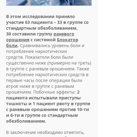
В этом исследовании приняло
участие 63 пациента – 33 в группе со
стандартным обезболиванием,
30 составили группу
раневого
орошения
с системой
Блокатор
боли
.
Сравнивались уровень боли и
потребление наркотических
средств. Показатели боли были
существенно ниже (примерно на треть)
в группе с раневым орошением. Также
потребление наркотических средств в
первые часы после операции были
втрое ниже в группе с раневым
орошением. Побочные эффекты:
2
пациента испытывали приступы
тошноты и 1 пациент рвоту в группе
с раневым орошением против 10-ти
и 6-ти в группе со стандартным
обезболиванием.
В заключение необходимо отметить,