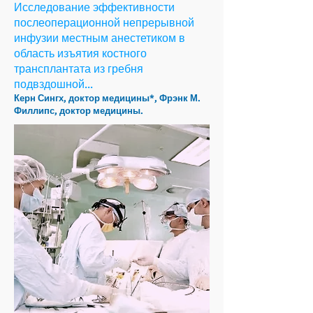
Исследование эффективности
послеоперационной непрерывной
инфузии местным анестетиком в
область изъятия костного
трансплантата из гребня
подвздошной...
Керн Сингх, доктор медицины*, Фрэнк М.
Филлипс, доктор медицины.