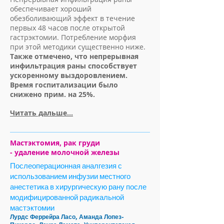
обеспечивает хороший
обезболивающий эффект в течение
первых 48 часов после открытой
гастрэктомии. Потребление морфия
при этой методики существенно ниже.
Также отмечено, что непрерывная
инфильтрация раны способствует
ускоренному выздоровлением.
Время госпитализации было
снижено прим. на 25%.
Читать дальше...
Мастэктомия, рак груди
- удаление молочной железы
Послеоперационная аналгезия с
использованием инфузии местного
анестетика в хирургическую рану после
модифицированной радикальной
мастэктомии
Лурдс Феррейра Ласо, Аманда Лопез-