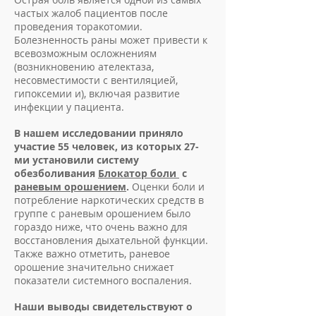
частых жалоб пациентов после
проведения торакотомии.
Болезненность раны может привести к
всевозможным осложнениям
(возникновению ателектаза,
несовместимости с вентиляцией,
гипоксемии и), включая развитие
инфекции у пациента.
В нашем исследовании приняло
участие 55 человек, из которых 27-
ми установили систему
обезболивания
Блокатор боли
с
раневым орошением
.
Оценки боли и
потребление наркотических средств в
группе с раневым орошением было
гораздо ниже, что очень важно для
восстановления дыхательной функции.
Также важно отметить, раневое
орошение значительно снижает
показатели системного воспаления.
Наши выводы свидетельствуют о