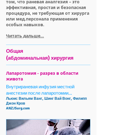
том, что раневая аналгезия – это
эффективная, простая и безопасная
процедура, не требующая от хирурга
или мед.персонала применения
особых навыков.
Читать дальше...
Общая
(абдоминальная) хирургия
Лапаротомия - разрез в области
живота
Внутрираневая инфузия местной
анестезии после лапаротомии...
Льюис Вильям Ванг, Шинг Вай Вонг, Филипп
Джон Кров
ANZJSurg.com