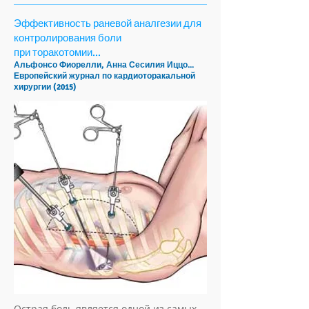
Эффективность раневой аналгезии для
контролирования боли
при торакотомии...
Альфонсо Фиорелли, Анна Сесилия Иццо...
Европейский журнал по кардиоторакальной
хирургии (2015)
Острая боль является одной из самых