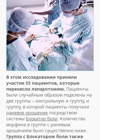
В этом исследовании приняли
участие 55 пациентов, которые
перенесли лапаротомию.
Пациенты
были случайным образом поделены на
две группы – контрольную и группу, и
группу, в которой пациенты получали
р
аневое орошение
посредством
системы
Блокатор боли
. Количество
морфина в группе с раневым
орошением было существенно ниже.
Группа с Блокатором боли также