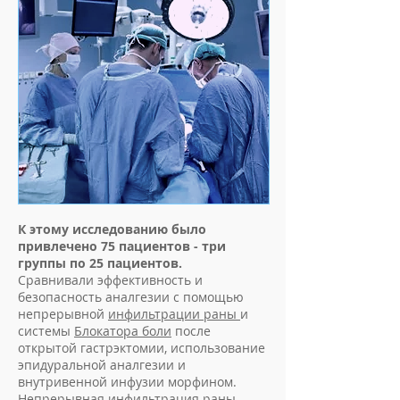
К этому исследованию было
привлечено 75 пациентов - три
группы по 25 пациентов.
Сравнивали эффективность и
безопасность аналгезии с помощью
непрерывной
инфильтрации раны
и
системы
Блокатора боли
после
открытой гастрэктомии, использование
эпидуральной аналгезии и
внутривенной инфузии морфином.
Непрерывная инфильтрация раны