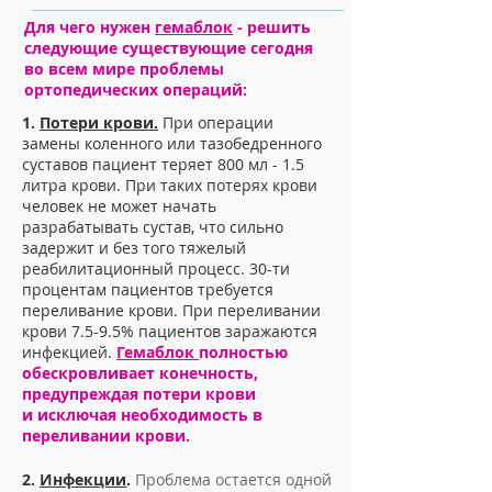
Для чего нужен
гемаблок
- решить
следующие существующие сегодня
во всем мире проблемы
ортопедических операций:
1.
Потери крови.
При операции
замены коленного или тазобедренного
суставов пациент теряет 800 мл - 1.5
литра крови. При таких потерях крови
человек не может начать
разрабатывать сустав, что сильно
задержит и без того тяжелый
реабилитационный процесс. 30-ти
процентам пациентов требуется
переливание крови. При переливании
крови 7.5-9.5% пациентов заражаются
инфекцией.
Гемаблок
полностью
обескровливает конечность,
предупреждая потери крови
и исключая необходимость в
переливании крови.
2.
Инфекции
.
Проблема остается одной