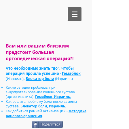
Be Medical
Вам или вашим близким
предстоит большая
ортопедическая операция?!
Что необходимо знать "до", чтобы
операция прошла успешно -
Гемаблок
(Израиль)
,
Блокатор боли
(Израиль)
Какие сегодня проблемы при
эндопротезирование коленного сустава
(артропластика).
Гемаблок, Израиль.
Как решить проблему боли после замены
сустава.
Блокатор боли, Израиль.
Как добиться ранней активизации -
методика
раневого орошения
.
Поделиться