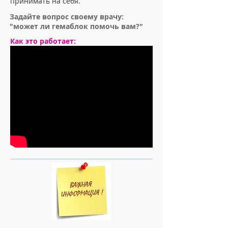
принимать на себя.
Задайте вопрос своему врачу:
"может ли гемаблок помочь вам?"
Как это работает: