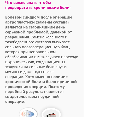
Что важно знать чтобы
предовратить хронические боли!
Болевой синдром после операций
артропластики (замены сустава)
является на сегодняшний день
серьезной проблемой, далекой от
разрешения.
Замена коленного и
тазобедренного суставов вызывает
сильную послеоперационную боль,
которая при неправильном
обезболивании в 60% случаев переходи
в хроническкую, когда пациенты
жалуются на сильные боли спустя
месяцы и даже годы полсе
операции.
Хотя именно наличие
хронической боли и было причиной
проведения оперции. Поэтому
подобный результат является
свидетельством неудачной
операции.