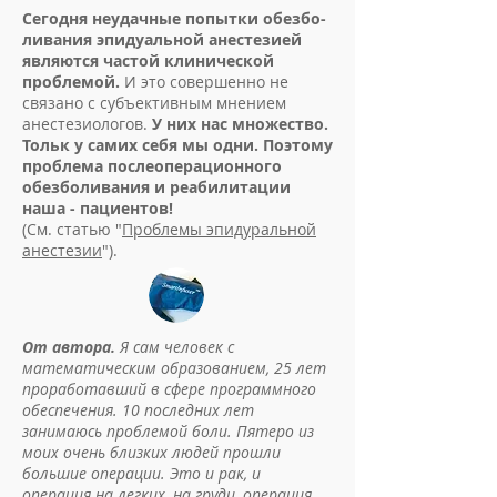
Сегодня неудачные попытки обезбо-
ливания эпидуальной анестезией
являются частой клинической
проблемой.
И это совершенно не
связано с субъективным мнением
анестезиологов.
У них нас множество.
Тольк у самих себя мы одни. Поэтому
проблема послеоперационного
обезболивания и реабилитации
наша - пациентов!
(См. статью "
Проблемы эпидуральной
анестезии
").
От автора.
Я сам человек с
математическим образованием, 25 лет
проработавший в сфере программного
обеспечения. 10 последних лет
занимаюсь проблемой боли. Пятеро из
моих очень близких людей прошли
большие операции. Это и рак, и
операция на легких, на груди, операция