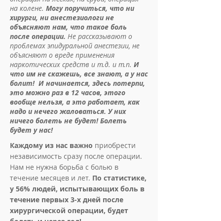
на колене.
Могу поручиться, что ни
хирурги, ни анестезиологи не
объясняют нам, что такое боль
после операции.
Не рассказывают о
проблемах эпидуральной анестезии, не
объясняют о вреде применения
наркотических средств и т.д. и т.п.
И
что им не скажешь, все знают, а у нас
болит! ​ И начинается, здесь потерпи,
это можно раз в 12 часов, этого
вообще нельзя, а это работает, как
надо и нечего жаловаться. У них
ничего болеть не будет! Болеть
будет у нас!
Каждому из нас важно
приобрести
независимость сразу после операции.
Нам не нужна борьба с болью в
течение месяцев и лет.
По статистике,
у 56% людей, испытывающих боль в
течение первых 3-х дней после
хирургической операции, будет