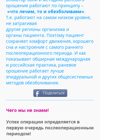
орошения работают по принципу –
«что лечим, то и обезболиваем»
.
Т.е. работают на самом низком уровне,
не затрагивая
другие регионы организма и
органы пациента. Поэтому пациент
сохраняет комфорт движения, хорошего
сна и настроения с самого раннего
послеоперационного периода. И как
показывает обширная международная
и российская практика, раневое
орошение работает лучше
эпидуральной и других общесистемных
методов обезболивания.
Поделиться
Чего мы не знаем!
Успех операции определяется в
первую очередь послеоперационным
периодом!