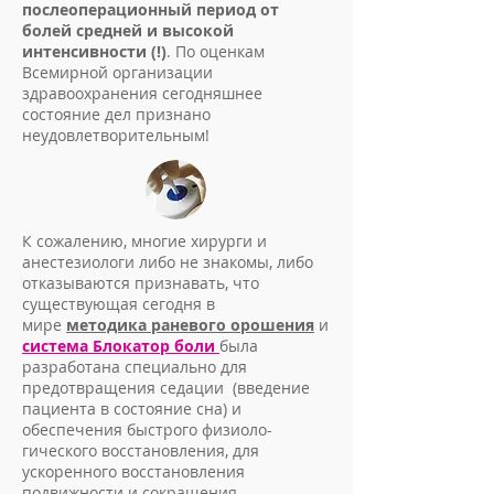
послеоперационный период от
болей средней и высокой
интенсивности (!)
. По оценкам
Всемирной организации
здравоохранения сегодняшнее
состояние дел признано
неудовлетворительным!
К сожалению, многие хирурги и
анестезиологи либо не знакомы, либо
отказываются признавать, что
существующая сегодня в
мире
методика раневого орошения
и
система Блокатор боли
была
разработана специально для
предотвращения седации (введение
пациента в состояние сна) и
обеспечения быстрого физиоло-
гического восстановления, для
ускоренного восстановления
подвижности и сокращения