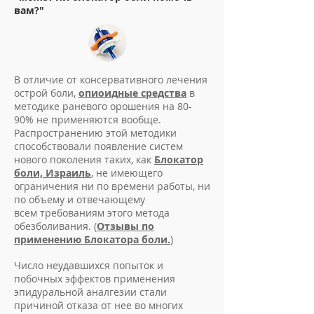
вам?"
В отличие от консервативного лечения
острой боли,
опиоидные средства
в
методике раневого орошения на 80-
90% не применяются вообще.
Распространению этой методики
способствовали появление систем
нового поколения таких, как
Блокатор
боли, Израиль
, не имеющего
ограничения ни по времени работы, ни
по объему и отвечающему
всем требованиям этого метода
обезболивания. (
Отзывы по
применению Блокатора боли.
)
Число неудавшихся попыток и
побочных эффектов применения
эпидуральной аналгезии стали
причиной отказа от нее во многих