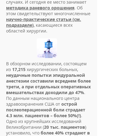
случаях. И сегодня ее место занимает
методика раневого орошения
. Об
этом свидетельствуют многочисленные
научно-практические статьи (см.
подразделе)
, касающиеся всех
областей хирургии.
В обзорном исследовании, состоящем
из
17,215
хирургических больных,
неудачные попытки эпидуральной
анестезии составили всреднем более
трети, а при отдельных оперативных
вмешательствах доходили до 47%
.
По данным национального центра
здравоохранения США от
острой
послеоперационной боли страдает
4.3 млн. пациентов – более 50%(!)
.
Одно из крупнейших исследований
Великобритании (
20 тыс. пациентов
)
установило, что
более 40% страдают в