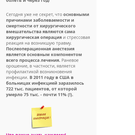
болеть и через год!​
Сегодня уже не секрет, что
основными
причинами заболеваемости и
смертности
от хирургического
вмешательства являются сама
хирургическая операция
и стрессовая
реакция на возникшую травму.
Послеоперационная анестезия
является основным компонентом
всего процесса лечения.
Раневое
орошение, в частности, является
профилактикой возникновения
инфекции.
В 2011 году в США в
больницах инфекцией заразилось
722 тыс. пациентов, от которой
умерло 75 тыс. - почти 11% (!).
Что важно знать каждому!