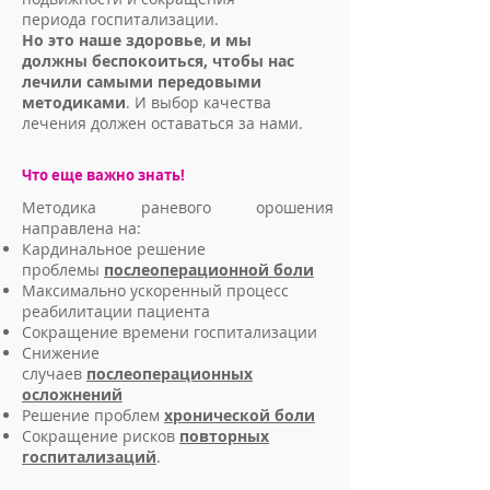
периода госпитализации.
Но это наше здоровье
,
и мы
должны беспокоиться, чтобы нас
лечили самыми передовыми
методиками
. И выбор качества
лечения должен оставаться за нами.
Что еще важно знать!
Методика раневого орошения
направлена на:
Кардинальное решение
проблемы
послеоперационной боли
Максимально ускоренный процесс
реабилитации пациента
Сокращение времени госпитализации
Снижение
случаев
послеоперационных
осложнений
Решение проблем
хронической боли
Сокращение рисков
повторных
госпитализаций
.
Small Heading