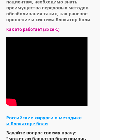
пациентам, необходимо знать
преимущества передовых методов
обезболивания таких, как раневое
орошение и система Блокатор боли.
Как это работает (35 сек.)
Российские хирурги о методике
и Блокаторе боли
Задайте вопрос своему врачу:
"может ли блокатор боли помочь