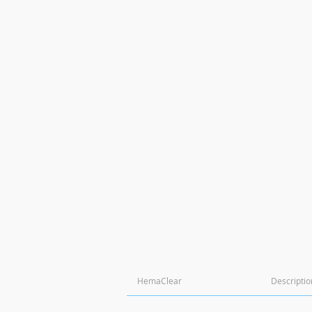
HemaClear
Descriptio