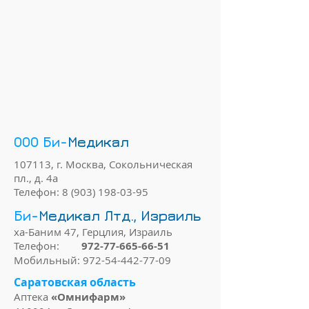
ООО Би-
Медикал
107113, г. Москва, Сокольническая
пл., д. 4а
Телефон:
8 (903) 198-03-95
Би-
Медикал Лтд., Израиль
ха-Баним 47, Герцлия, Израиль
Телефон:
972-77-665-66-51
Мобильный:
972-54-442-77-09
Саратовская область
Аптека
«Омнифарм»